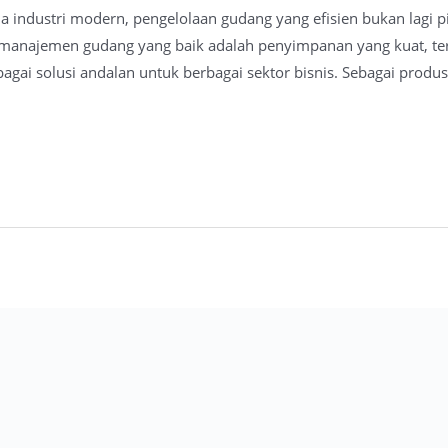
a industri modern, pengelolaan gudang yang efisien bukan lagi p
m manajemen gudang yang baik adalah penyimpanan yang kuat, tero
agai solusi andalan untuk berbagai sektor bisnis. Sebagai produ