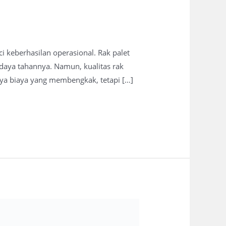
i keberhasilan operasional. Rak palet
n daya tahannya. Namun, kualitas rak
nya biaya yang membengkak, tetapi […]