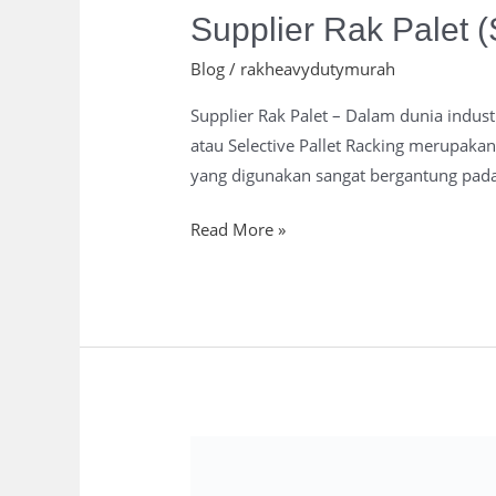
Supplier Rak Palet (
Blog
/
rakheavydutymurah
Supplier Rak Palet – Dalam dunia indust
atau Selective Pallet Racking merupakan
yang digunakan sangat bergantung pada 
Read More »
Supplier
Rak