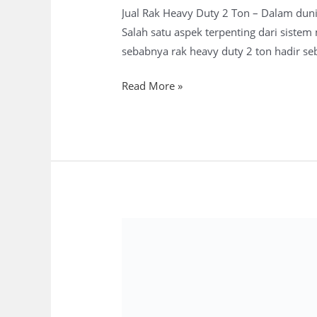
Jual Rak Heavy Duty 2 Ton – Dalam duni
Salah satu aspek terpenting dari siste
sebabnya rak heavy duty 2 ton hadir seb
Read More »
Jual
Rak
Heavy
Duty
1