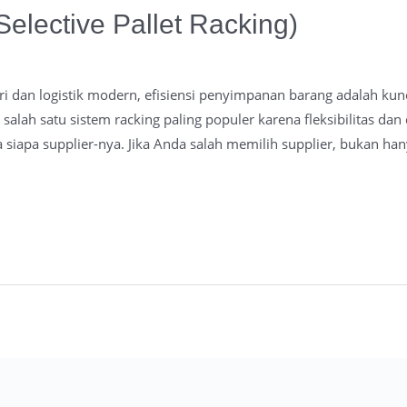
Selective Pallet Racking)
ri dan logistik modern, efisiensi penyimpanan barang adalah kunc
 salah satu sistem racking paling populer karena fleksibilitas da
siapa supplier-nya. Jika Anda salah memilih supplier, bukan ha