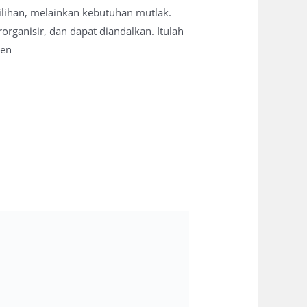
ilihan, melainkan kebutuhan mutlak.
rganisir, dan dapat diandalkan. Itulah
sen