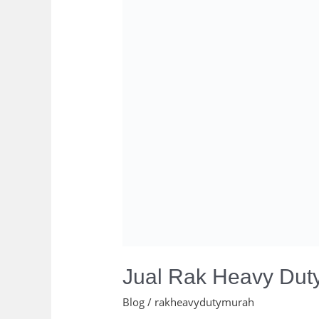
Jual Rak Heavy Duty
Blog
/
rakheavydutymurah