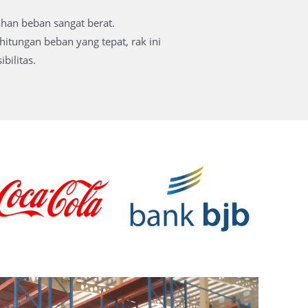
han beban sangat berat.
itungan beban yang tepat, rak ini
ilitas.