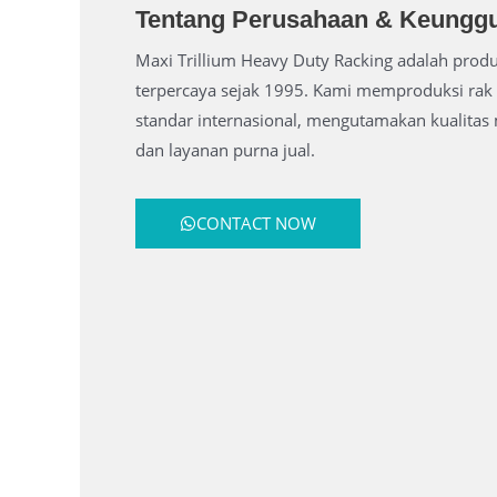
Tentang Perusahaan & Keungg
Maxi Trillium Heavy Duty Racking adalah produ
terpercaya sejak 1995. Kami memproduksi rak 
standar internasional, mengutamakan kualitas m
dan layanan purna jual.
CONTACT NOW