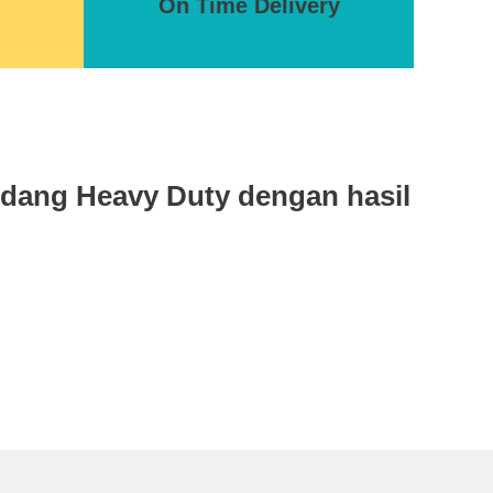
On Time Delivery
udang Heavy Duty dengan hasil