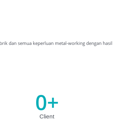
brik dan semua keperluan metal-working dengan hasil
0
+
Client