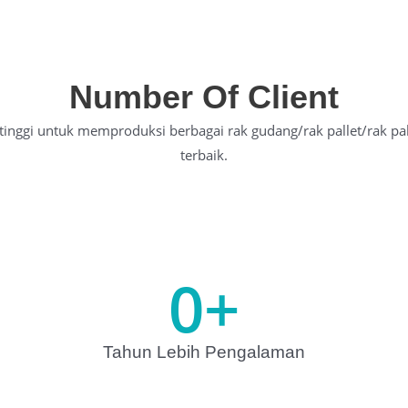
Number Of Client
tinggi untuk memproduksi berbagai rak gudang/rak pallet/rak pa
terbaik.
0
+
Tahun Lebih Pengalaman