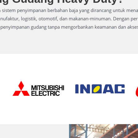
 sistem penyimpanan berbahan baja yang dirancang untuk mena
anufaktur, logistik, otomotif, dan makanan-minuman. Dengan perh
enyimpanan gudang tanpa mengorbankan keamanan dan aksesib