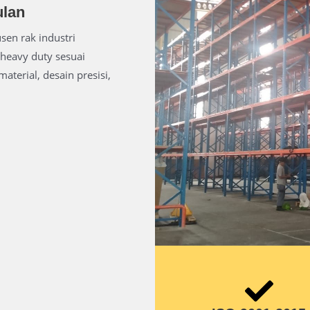
ulan
sen rak industri
heavy duty sesuai
aterial, desain presisi,