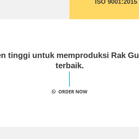
ISO 9001:2015
men tinggi untuk memproduksi Rak G
terbaik.
ORDER NOW