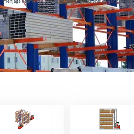
menjaga keamanan dan kelancaran operasional gudang Anda.